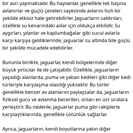
bir avcı yapmaktadır. Bu hayvanlar, genellikle tek başına
avlanırlar ve güçlü çeneleri sayesinde avlarını hızlı bir
şekilde etkisiz hale getirebilirler. Jaguarların saldırıları,
özellikle su kenarındaki avlar için oldukça etkilidir. Su
aygırları, yılanlar ve kaplumbağalar gibi sucul avlarla
karşı karşıya geldiklerinde, jaguarlar su altında bile güçlü
bir şekilde mücadele edebilirler.
Bununla birlikte, jaguarlar, kendi bölgelerinde diğer
büyük yırtıcılar ile de çatışabilir. Özellikle, jaguarların
yaşadığı alanlarda, puma ve yaban kedileri gibi diğer kedi
türleriyle karşılaşma olasılığı yüksektir. Bu türler
genellikle benzer av alanlarını paylaşsalar da, jaguarların
fiziksel gücü ve avlanma becerileri, onları en üst sıralara
yerleştirir. Bu nedenle, jaguarlar puma gibi rakiplerle
karşılaştıklarında, genellikle üstünlük sağlarlar.
Ayrıca, jaguarların, kendi boyutlarına yakın diğer