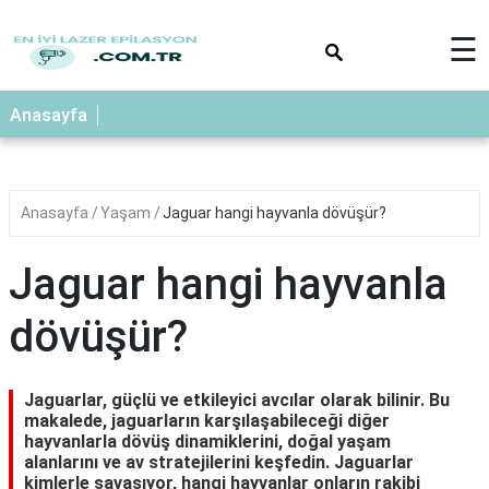
×
☰
Anasayfa
Anasayfa
Yaşam
Jaguar hangi hayvanla dövüşür?
Jaguar hangi hayvanla
dövüşür?
Jaguarlar, güçlü ve etkileyici avcılar olarak bilinir. Bu
makalede, jaguarların karşılaşabileceği diğer
hayvanlarla dövüş dinamiklerini, doğal yaşam
alanlarını ve av stratejilerini keşfedin. Jaguarlar
kimlerle savaşıyor, hangi hayvanlar onların rakibi