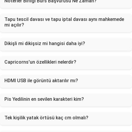
Noterler Birliği Burs Başvurusu Ne Zaman?
Tapu tescil davası ve tapu iptal davası aynı mahkemede
mi açılır?
Dikişli mi dikişsiz mi hangisi daha iyi?
Capricorns'un özellikleri nelerdir?
HDMI USB ile görüntü aktarılır mı?
Pis Yedilinin en sevilen karakteri kim?
Tek kişilik yatak örtüsü kaç cm olmalı?