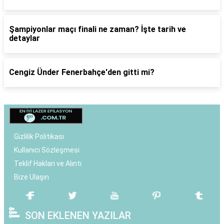
Şampiyonlar maçı finali ne zaman? İşte tarih ve
detaylar
Cengiz Ünder Fenerbahçe'den gitti mi?
Gizlilik Politikası
Kullanıcı Sözleşmesi
Teklif Hakları ve Alıntı
Bize Ulaşın
SON EKLENEN YAZILAR