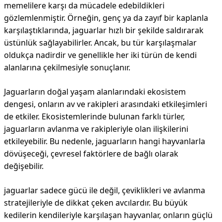
memelilere karşı da mücadele edebildikleri
gözlemlenmiştir. Örneğin, genç ya da zayıf bir kaplanla
karşılaştıklarında, jaguarlar hızlı bir şekilde saldırarak
üstünlük sağlayabilirler. Ancak, bu tür karşılaşmalar
oldukça nadirdir ve genellikle her iki türün de kendi
alanlarına çekilmesiyle sonuçlanır.
Jaguarların doğal yaşam alanlarındaki ekosistem
dengesi, onların av ve rakipleri arasındaki etkileşimleri
de etkiler. Ekosistemlerinde bulunan farklı türler,
jaguarların avlanma ve rakipleriyle olan ilişkilerini
etkileyebilir. Bu nedenle, jaguarların hangi hayvanlarla
dövüşeceği, çevresel faktörlere de bağlı olarak
değişebilir.
jaguarlar sadece gücü ile değil, çeviklikleri ve avlanma
stratejileriyle de dikkat çeken avcılardır. Bu büyük
kedilerin kendileriyle karşılaşan hayvanlar, onların güçlü